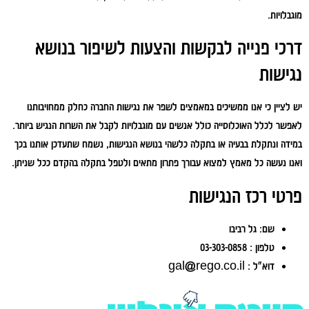
מוגבלויות.
דרכי פנייה לבקשות והצעות לשיפור בנושא
נגישות
יש לציין כי אנו ממשיכים במאמצים לשפר את נגישות החברה כחלק ממחויבותנו
לאפשר לכלל האוכלוסייה כולל אנשים עם מוגבלויות לקבל את השרות הנגיש ביותר.
במידה ונתקלת בבעיה או בתקלה כלשהי בנושא הנגישות, נשמח שתעדכן אותנו בכך
ואנו נעשה כל מאמץ למצוא עבורך פתרון מתאים ולטפל בתקלה בהקדם ככל שניתן.
פרטי רכז הנגישות
שם: גל רביבו
טלפון : 03-303-0858
דוא”ל :
gal@rego.co.il