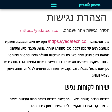
הצהרת נגישות
הסדרי נגישות אתר אינטרנט
https://yedatech.co.il/
אתר האינטרנט
https://yedatech.co.il/
נוקט את מירב המאמצים ומשקיע
משאבים רבים על מנת לספק לכל לקוחותיו שירות שוויוני, מכובד, נגיש ומקצועי.
בהתאם לחוק שוויון זכויות לאנשים עם מוגבלויות תשנ"ח-1998 ולתקנות שהותקנו
מכוחו, מושקעים מאמצים ומשאבים רבים בביצוע התאמות הנגישות הנדרשות שיביאו
לכך שאדם בעל מוגבלות יוכל לקבל את השירותים הניתנים לכלל הלקוחות, באופן
עצמאי ושוויוני.
שירות לקוחות נגיש
הדרכות עובדים לשירות נגיש
– מתקיימות הדרכות להכרת תחום הנגישות, יצירת
מודעות בקרב העובדים והקניית כלים מעשיים למתן שירות נגיש.