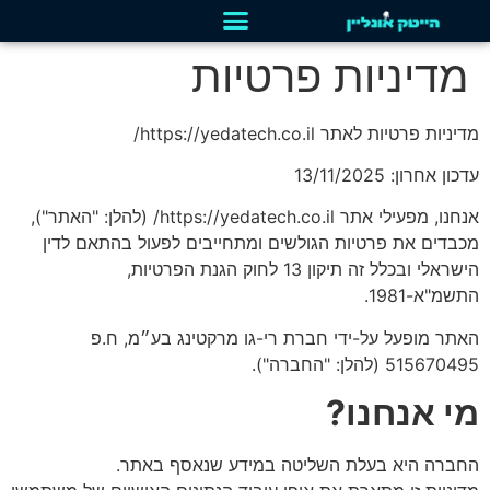
מדיניות פרטיות
מדיניות פרטיות לאתר https://yedatech.co.il/
עדכון אחרון: 13/11/2025
אנחנו, מפעילי אתר https://yedatech.co.il/
(להלן: "האתר"),
מכבדים את פרטיות הגולשים ומתחייבים לפעול בהתאם לדין
הישראלי ובכלל זה תיקון 13 לחוק הגנת הפרטיות,
התשמ"א-1981.
האתר מופעל על-ידי חברת רי-גו מרקטינג בע״מ, ח.פ
515670495 (להלן: "החברה").
מי אנחנו
?
החברה היא בעלת השליטה במידע שנאסף באתר.