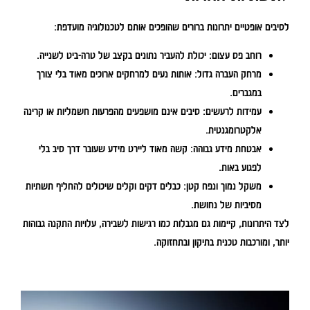
לסיבים אופטיים יתרונות ברורים שהופכים אותם לטכנולוגיה מועדפת:
רוחב פס עצום:
יכולת להעביר נתונים בקצב של טרה-ביט לשנייה.
מרחק העברה גדול:
אותות נעים למרחקים ארוכים מאוד בלי צורך
במגברים.
עמידות לרעשים:
סיבים אינם מושפעים מהפרעות חשמליות או קרינה
אלקטרומגנטית.
אבטחת מידע גבוהה:
קשה מאוד ליירט מידע שעובר דרך סיב בלי
לפגוע באות.
משקל נמוך ונפח קטן:
כבלים דקים וקלים שיכולים להחליף תשתיות
מסיביות של נחושת.
לצד היתרונות, קיימות גם מגבלות כמו רגישות לשבירה, עלויות התקנה גבוהות
יותר, ומורכבות טכנית בתיקון ובתחזוקה.