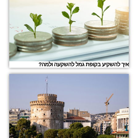
איך להשקיע בקופת גמל להשקעה ולמה?