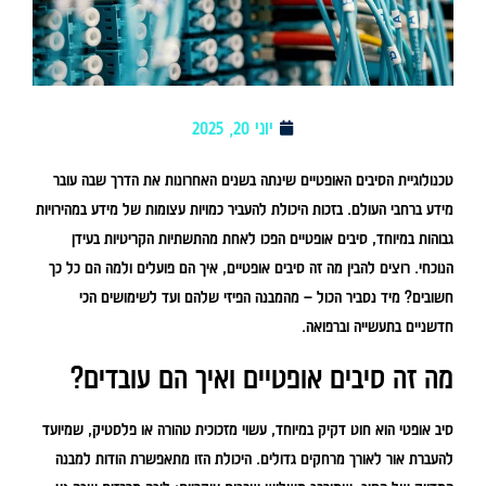
יוני 20, 2025
טכנולוגיית הסיבים האופטיים שינתה בשנים האחרונות את הדרך שבה עובר
מידע ברחבי העולם. בזכות היכולת להעביר כמויות עצומות של מידע במהירויות
גבוהות במיוחד, סיבים אופטיים הפכו לאחת מהתשתיות הקריטיות בעידן
הנוכחי. רוצים להבין מה זה סיבים אופטיים, איך הם פועלים ולמה הם כל כך
חשובים? מיד נסביר הכול – מהמבנה הפיזי שלהם ועד לשימושים הכי
חדשניים בתעשייה וברפואה.
מה זה סיבים אופטיים ואיך הם עובדים?
סיב אופטי הוא חוט דקיק במיוחד, עשוי מזכוכית טהורה או פלסטיק, שמיועד
להעברת אור לאורך מרחקים גדולים. היכולת הזו מתאפשרת הודות למבנה