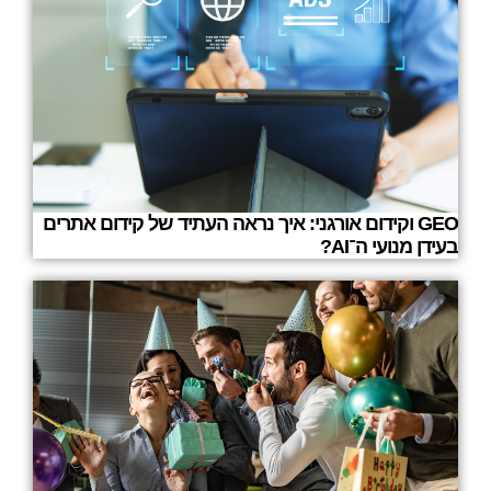
GEO וקידום אורגני: איך נראה העתיד של קידום אתרים
בעידן מנועי ה־AI?