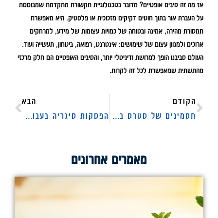
אז מה זה סיבים אופטיים? מדובר בטכנולוגיית תקשורת מתקדמת שמבוססת
על העברת אור בתוך חוטים דקיקים מזכוכית או פלסטיק. היא מאפשרת
תמסורת מהירה, אמינה ובטוחה של כמויות עצומות של מידע, למרחקים
ארוכים ולמגוון עצום של שימושים: אינטרנט, רפואה, ביטחון, תעשייה ועוד.
העולם סביבנו הופך למרושת ודיגיטלי יותר, והסיבים האופטיים הם חלק מרכזי
מהתשתית שמאפשרת לכל זה לקרות.
הקודם
הבא
תסמינים של סטרס בקרב אנשי הייטק: מתי הלחץ כבר לא סביר?
הפסקות סיגריה בעבודה: זכויות עובדים, חובות מעסיקים והשלכות משפטיות
מאמרים אחרונים