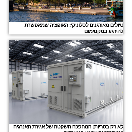
טיולים מאורגנים לסלוניקי: האופציה שמאפשרת
להירגע במקסימום
לא רק בטריות: המהפכה השקטה של אגירת האנרגיה