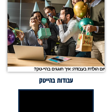
יום הולדת בעבודה: איך חוגגים בהיי-טק?
עבודות בהייטק