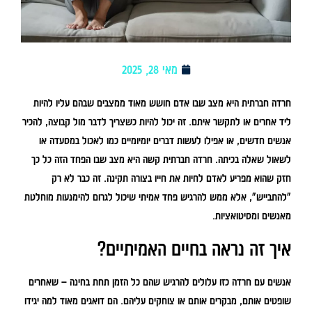
מאי 28, 2025
חרדה חברתית היא מצב שבו אדם חושש מאוד ממצבים שבהם עליו להיות
ליד אחרים או לתקשר איתם. זה יכול להיות כשצריך לדבר מול קבוצה, להכיר
אנשים חדשים, או אפילו לעשות דברים יומיומיים כמו לאכול במסעדה או
לשאול שאלה בכיתה. חרדה חברתית קשה היא מצב שבו הפחד הזה כל כך
חזק שהוא מפריע לאדם לחיות את חייו בצורה תקינה. זה כבר לא רק
"להתבייש", אלא ממש להרגיש פחד אמיתי שיכול לגרום להימנעות מוחלטת
מאנשים ומסיטואציות.
איך זה נראה בחיים האמיתיים?
אנשים עם חרדה כזו עלולים להרגיש שהם כל הזמן תחת בחינה – שאחרים
שופטים אותם, מבקרים אותם או צוחקים עליהם. הם דואגים מאוד למה יגידו