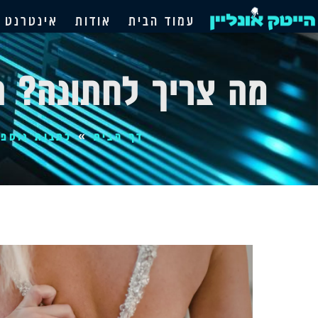
עמוד הבית
אודות
אינטרנט ו
מה צריך לחתונה? 
דף הבית
»
כתבות נוספו