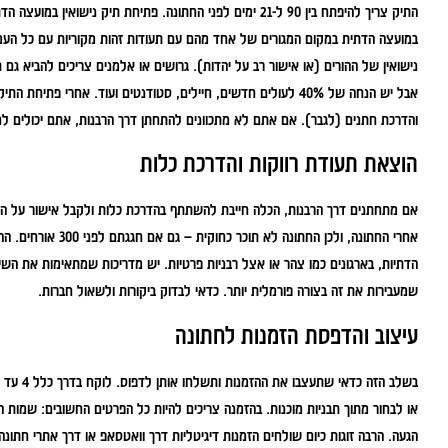
התיק צריך להיפתח בין 90 ל-21 ימים לפני החתונה. פתיחת תיק ני
במועצה הדתית במקום המגורים של אחד מהם עם תעודות זהות מקוריות עם כל העמו
אבל יש הנחה של 40% לעולים חדשים, חיילים, סטודנטים ועוד. אחרי
והדרכת חתנים (לגבר). אם אתם לא מתכוונים להתחתן דרך הרבנות, אתם יכולים לח
הוצאת תעודת רווקות והדרכת כלות
אם מתחתנים דרך הרבנות, הכלה חייבת להשתתף בהדרכת כלות ולקבל אישור על השל
אחרי החתונה, ולכן ה
הדתיות, בארגונים כמו צהר או אצל רבניות פרטיות. יש מדריכות שמתאימות את השיח 
שמעבירות את זה בצורה פורמלית יותר. כדאי לבדוק ביקורות ולשאול חברות.
עיצוב והדפסת הזמנות לחתונה
או לבחור מתוך תבניות מוכנות. בהזמנה צריכים להיות כל הפרטים החשובים: שמות 
הגעה. הרבה זוגות כיום שולחים הזמנות דיגיטליות דרך וואטסאפ או דרך אתרי חתונה