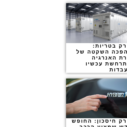
רק בטריות:
פכה השקטה של
רת האנרגיה
רחשת עכשיו
בדות
רק חיסכון: החופש