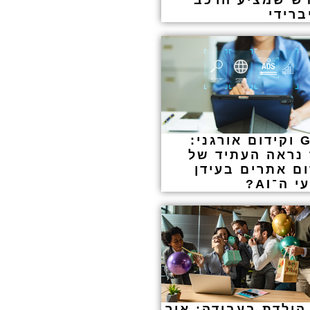
ש שמציע הרכב
ברידי
GEO וקידום אורגני:
 נראה העתיד של
ום אתרים בעידן
 ה־AI?
הולדת בעבודה: איך