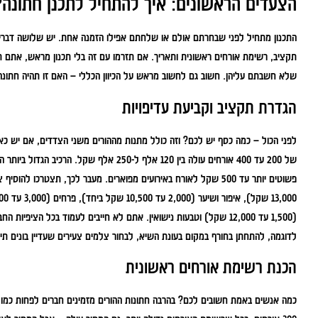
הצעדים הראשונים: איך להתחיל לתכנן חתונה?
התכנון מתחיל לפני שבחרתם אולם או שלחתם אפילו הזמנה אחת. יש שלושה דברים 
תקציב, רשימת אורחים ראשונית ותאריך. אם תזרמו עם זה בלי תכנון מראש, אתם 
שלא חשבתם עליהן. חשוב גם לחשוב מראש על הכיוון הכללי – האם זו תהיה חתו
הגדרת תקציב וקביעת עדיפויות
לפני הכול – כמה כסף יש לכם? וזה כולל מתנות מההורים משני הצדדים, אם יש כא
(1,500 עד 12,000 שקל) וטבעות נישואין. אתם לא חייבים לעמוד בכל הצי
לדוגמה, להתחתן בחורף במקום בעונת השיא, לבחור צלמים צעירים שעדיין בונים תיק 
הכנת רשימת אורחים ראשונית