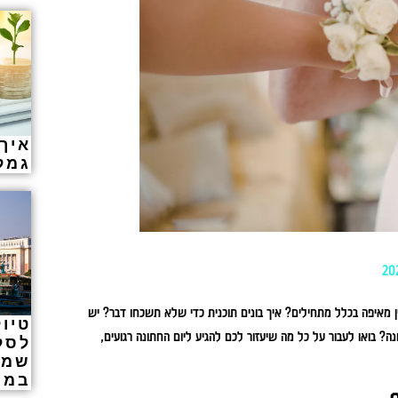
איך
גמל
מאיפה בכלל מתחילים? איך בונים תוכנית כדי שלא תשכחו דבר? יש
טיול
ה? בואו לעבור על כל מה שיעזור לכם להגיע ליום החתונה רגועים,
לסלו
שמא
במק