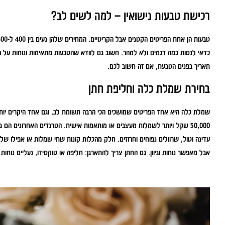
רכישת טבעות נישואין – למה לשים לב?
כדאי לנסות כמה דגמים ולא למהר. חשוב גם לוודא שהטבעות מתאימות ונוחות על ה
תאריך בפנים הטבעת, אם זה חשוב לכם.
בחירת שמלת כלה וחליפת חתן
עדינה וטול, שרוולים נפוחים וחרוזים. חלק מהכלות קונות שתי שמלות או אפילו 
אבל מאפשר נוחות וגיוון. גם החתן צריך להתארגן: חליפה או טוקסידו, נעליים נוחות (