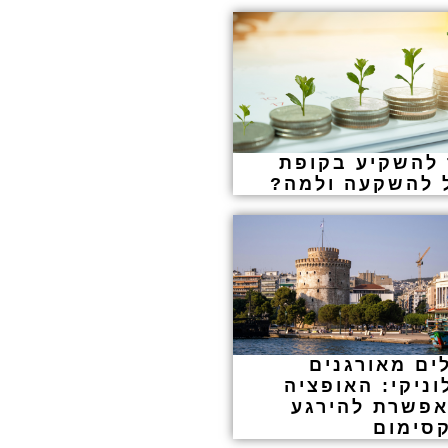
 להשקיע בקופת
 להשקעה ולמה?
ים מאורגנים
ניקי: האופציה
פשרת להירגע
סימום