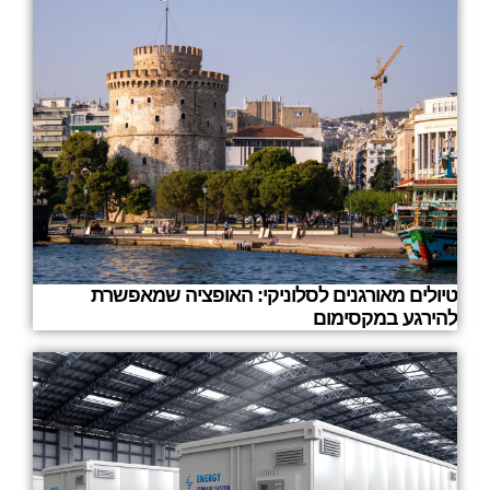
טיולים מאורגנים לסלוניקי: האופציה שמאפשרת
להירגע במקסימום