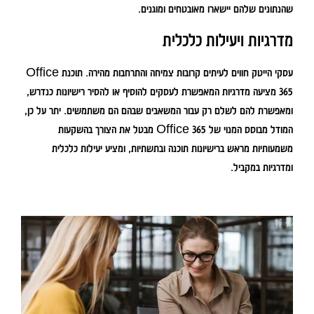
שהנתונים שלהם יישארו מאובטחים ומוגנים.
מדרגיות ויעילות כלכלית
עסקי הייטק חווים לעיתים קרובות צמיחה והתרחבות מהירה. תוכנת Office
365 מציעה מדרגיות המאפשרת לעסקים להוסיף או להסיר רישיונות כנדרש,
ומאפשרת להם לשלם רק עבור המשאבים שבהם הם משתמשים. יתר על כן,
המודל מבוסס המנוי של Office 365 מבטל את הצורך בהשקעות
משמעותיות מראש ברישיונות תוכנה ובתשתיות, ומציע יעילות כלכלית
ומדרגיות במקביל.