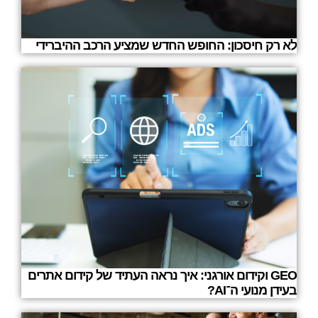
לא רק חיסכון: החופש החדש שמציע הרכב ההיברידי
GEO וקידום אורגני: איך נראה העתיד של קידום אתרים
בעידן מנועי ה־AI?