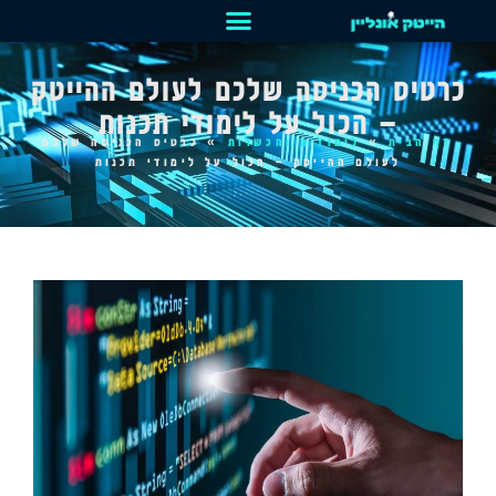
כרטיס הכניסה שלכם לעולם ההייטק
– הכול על לימודי תכנות
דף הבית
»
לימודים והכשרות
»
כרטיס הכניסה שלכם
לעולם ההייטק – הכול על לימודי תכנות