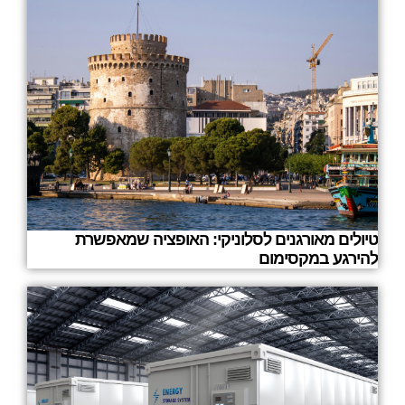
טיולים מאורגנים לסלוניקי: האופציה שמאפשרת
להירגע במקסימום