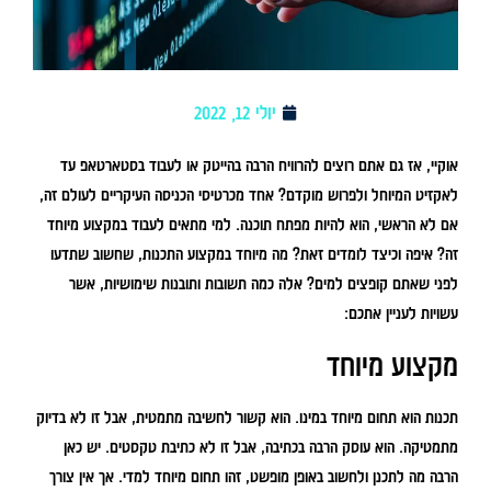
יולי 12, 2022
אוקיי, אז גם אתם רוצים להרוויח הרבה בהייטק או לעבוד בסטארטאפ עד
לאקזיט המיוחל ולפרוש מוקדם? אחד מכרטיסי הכניסה העיקריים לעולם זה,
אם לא הראשי, הוא להיות מפתח תוכנה. למי מתאים לעבוד במקצוע מיוחד
זה? איפה וכיצד לומדים זאת? מה מיוחד במקצוע התכנות, שחשוב שתדעו
לפני שאתם קופצים למים? אלה כמה תשובות ותובנות שימושיות, אשר
עשויות לעניין אתכם:
מקצוע מיוחד
תכנות הוא תחום מיוחד במינו. הוא קשור לחשיבה מתמטית, אבל זו לא בדיוק
מתמטיקה. הוא עוסק הרבה בכתיבה, אבל זו לא כתיבת טקסטים. יש כאן
הרבה מה לתכנן ולחשוב באופן מופשט, זהו תחום מיוחד למדי. אך אין צורך