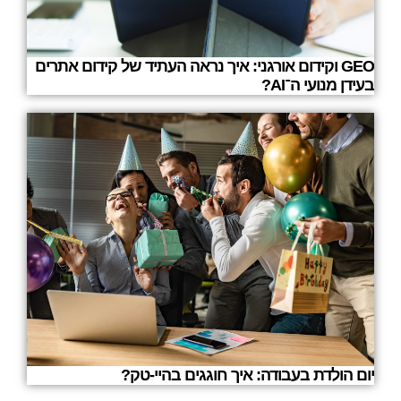
GEO וקידום אורגני: איך נראה העתיד של קידום אתרים
בעידן מנועי ה־AI?
יום הולדת בעבודה: איך חוגגים בהיי-טק?