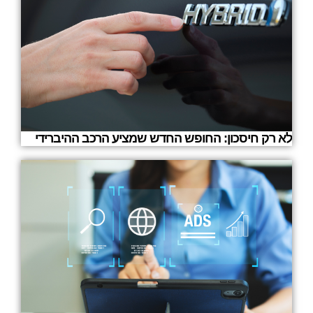
לא רק חיסכון: החופש החדש שמציע הרכב ההיברידי