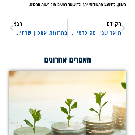
מאוזן, להימנע מתשלומי יתר ולהישאר רגועים מול רשות המסים.
הקודם
הבא
תואר שני: מה כדאי ללמוד? התארים הנחשקים של 2024
פתרונות אחסון שרתים לעסקים: שרתים מקומיים, ענן ומה שביניהם
מאמרים אחרונים